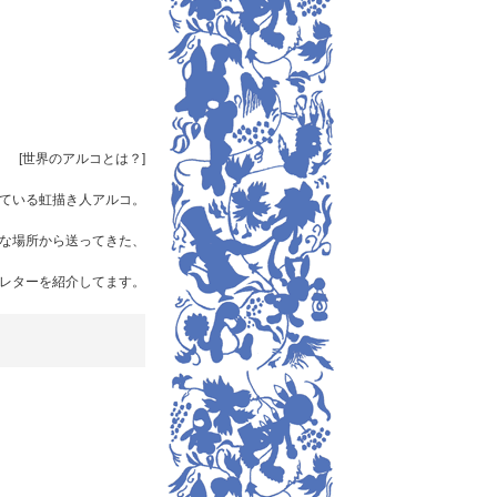
[世界のアルコとは？]
ている虹描き人アルコ。
な場所から送ってきた、
レターを紹介してます。