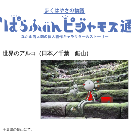
世界のアルコ（日本／千葉 鋸山）
千葉県の鋸山にて。