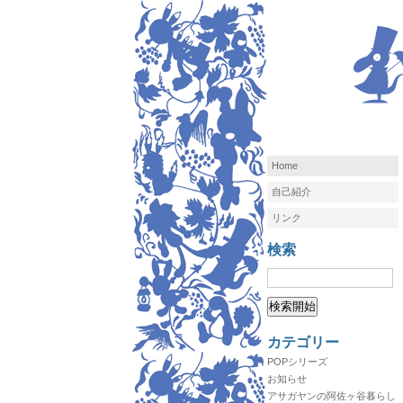
Home
自己紹介
リンク
検索
カテゴリー
POPシリーズ
お知らせ
アサガヤンの阿佐ヶ谷暮らし