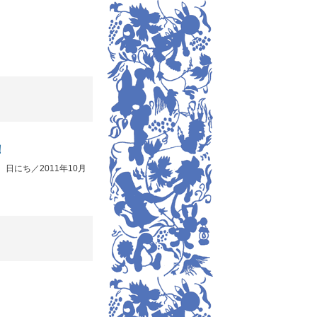
！
にち／2011年10月