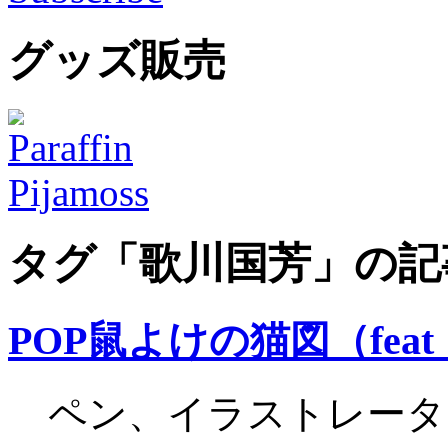
グッズ販売
タグ「歌川国芳」の記
POP鼠よけの猫図（fe
ペン、イラストレータ