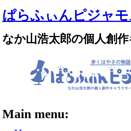
ぱらふぃんピジャモ
なか山浩太郎の個人創作
Main menu: