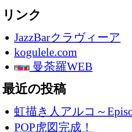
リンク
JazzBarクラヴィーア
kogulele.com
曼荼羅WEB
最近の投稿
虹描き人アルコ～Episo
POP虎図完成！